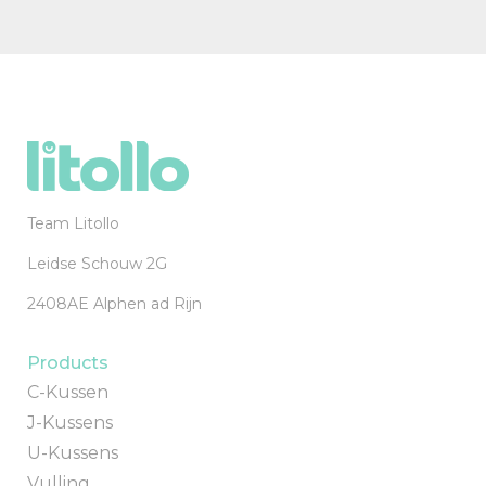
Team Litollo
Leidse Schouw 2G
2408AE Alphen ad Rijn
Products
C-Kussen
J-Kussens
U-Kussens
Vulling