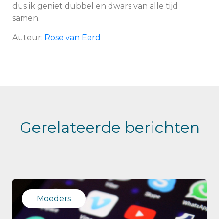
dus ik geniet dubbel en dwars van alle tijd
samen.
Auteur:
Rose van Eerd
Gerelateerde berichten
Moeders