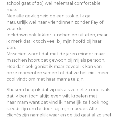
school gaat of zo) wel helemaal comfortable
mee.
Nee alle gekkigheid op een stokje. Ik ga
natuurlijk wel naar vriendinnen zonder Fay of
voor de
lockdown ook lekker lunchen en uit eten, maar
ik merk dat ik toch veel bij mijn hoofd bij haar
ben.
Misschien wordt dat met de jaren minder maar
misschien hoort dat gewoon bij mij als persoon.
Hoe dan ook geniet ik maar zoveel ik kan van
onze momenten samen tot dat ze het niet meer
cool vindt om met haar mama te zijn.
Stiekem hoop ik dat zij ook als ze net zo oud is als
dat ik ben toch altijd even wilt kroelen met
haar mam want dat vind ik namelijk zelf ook nog
steeds fijn om te doen bij mijn moeder. Alle
clichés zijn namelijk waar en de tijd gaat al zo snel