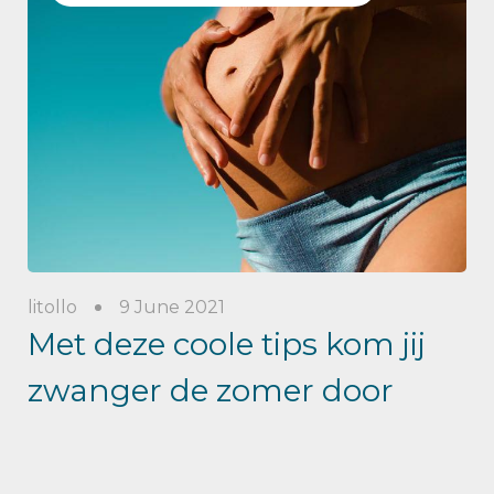
litollo
9 June 2021
Met deze coole tips kom jij
zwanger de zomer door