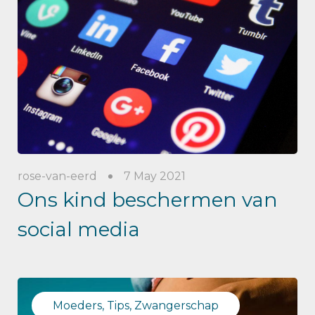
rose-van-eerd
7 May 2021
Ons kind beschermen van
social media
Moeders, Tips, Zwangerschap