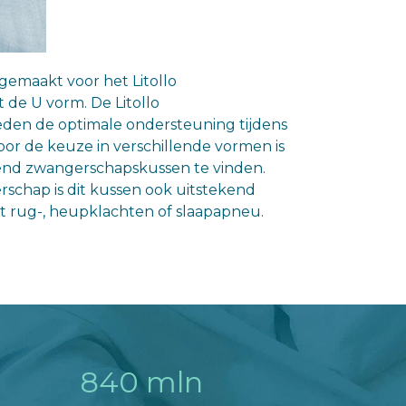
 gemaakt voor het Litollo
de U vorm. De Litollo
den de optimale ondersteuning tijdens
or de keuze in verschillende vormen is
send zwangerschapskussen te vinden.
rschap is dit kussen ook uitstekend
t rug-, heupklachten of slaapapneu.
840 mln