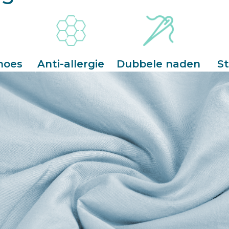
hoes
Anti-allergie
Dubbele naden
St