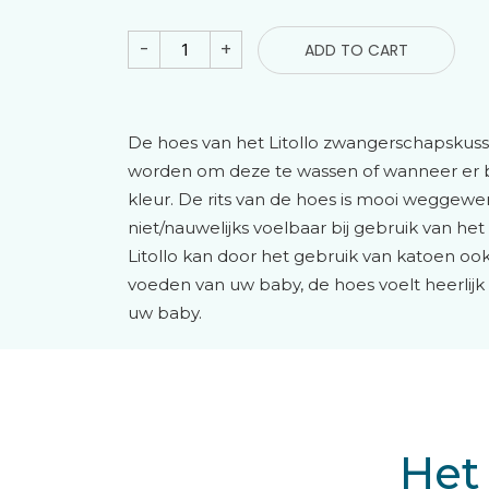
-
+
ADD TO CART
De hoes van het Litollo zwangerschapskuss
worden om deze te wassen of wanneer er b
kleur. De rits van de hoes is mooi weggewer
niet/nauwelijks voelbaar bij gebruik van he
Litollo kan door het gebruik van katoen oo
voeden van uw baby, de hoes voelt heerlijk
uw baby.
Het