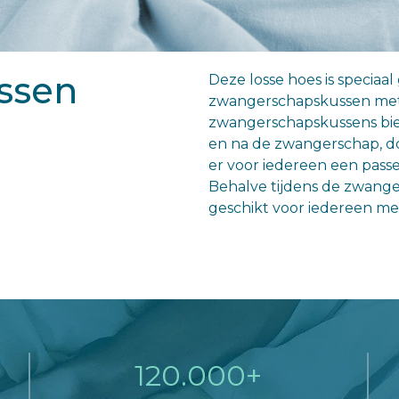
ssen
Deze losse hoes is speciaal
zwangerschapskussen met 
zwangerschapskussens bie
en na de zwangerschap, do
er voor iedereen een pas
Behalve tijdens de zwange
geschikt voor iedereen me
120.000+