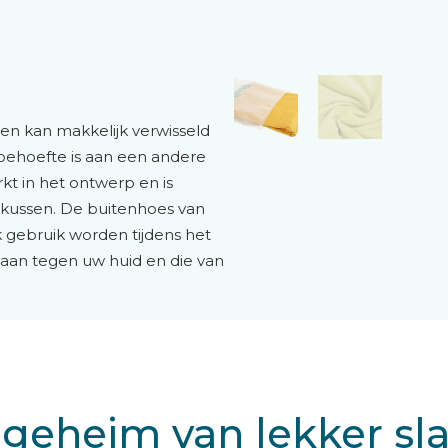
en kan makkelijk verwisseld
ehoefte is aan een andere
kt in het ontwerp en is
t kussen. De buitenhoes van
k gebruik worden tijdens het
 aan tegen uw huid en die van
 geheim van lekker sl