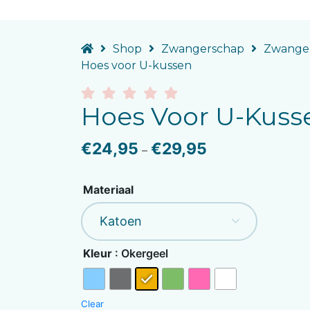
Shop
Zwangerschap
Zwanger
Hoes voor U-kussen
Hoes Voor U-Kuss
€
24,95
€
29,95
–
Materiaal
Kleur
: Okergeel
Clear