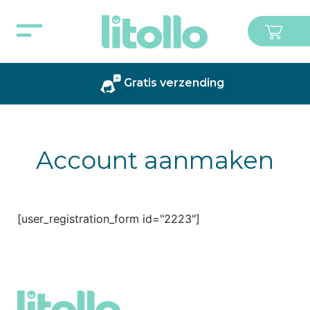
Gratis verzending
Account aanmaken
[user_registration_form id="2223"]