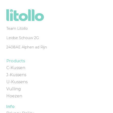
Team Litollo
Leidse Schouw 2G
2408AE Alphen ad Rijn
Products
C-Kussen
J-Kussens
U-Kussens
Vulling
Hoezen
Info