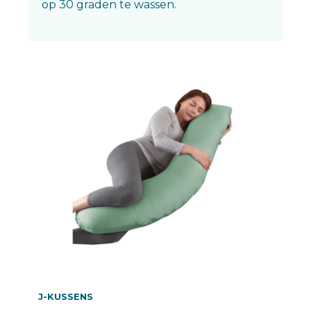
op 30 graden te wassen.
J-KUSSENS