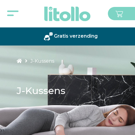
Gratis verzending
J-Kussens
J-Kussens