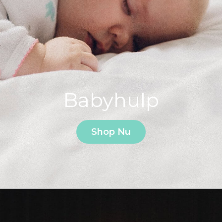
Babyhulp
Shop Nu