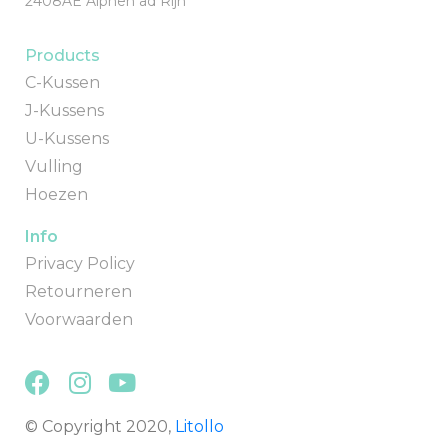
2408AE Alphen ad Rijn
Products
C-Kussen
J-Kussens
U-Kussens
Vulling
Hoezen
Info
Privacy Policy
Retourneren
Voorwaarden
© Copyright 2020,
Litollo