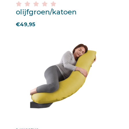
olijfgroen/katoen
€
49,95