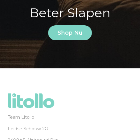
Beter Slapen
Shop Nu
Team Litollo
Leidse Schouw 2G