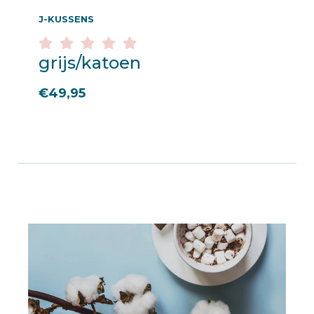
J-KUSSENS
grijs/katoen
€
49,95