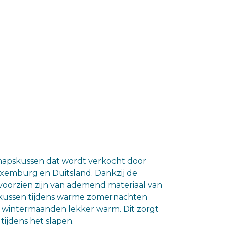
apskussen dat wordt verkocht door
uxemburg en Duitsland. Dankzij de
voorzien zijn van ademend materiaal van
et kussen tijdens warme zomernachten
de wintermaanden lekker warm. Dit zorgt
tijdens het slapen.