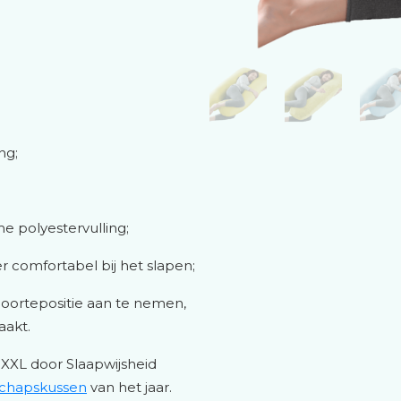
ng;
 polyestervulling;
r comfortabel bij het slapen;
oortepositie aan te nemen,
aakt.
 XXL door Slaapwijsheid
chapskussen
van het jaar.