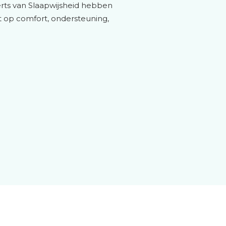
perts van Slaapwijsheid hebben
 op comfort, ondersteuning,