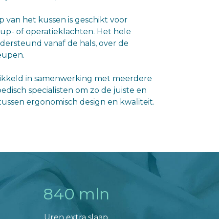
van het kussen is geschikt voor
up- of operatieklachten. Het hele
dersteund vanaf de hals, over de
eupen.
ikkeld in samenwerking met meerdere
disch specialisten om zo de juiste en
tussen ergonomisch design en kwaliteit.
840 mln
Uren extra slaap