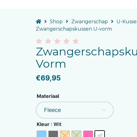
Shop
Zwangerschap
U-Kusse
Zwangerschapskussen U-vorm
Zwangerschapsku
Vorm
€
69,95
Materiaal
Kleur
: Wit