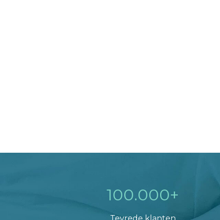
100.000+
Tevrede klanten