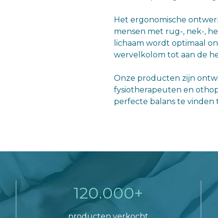
Het ergonomische ontwerp 
mensen met rug-, nek-, he
lichaam wordt optimaal on
wervelkolom tot aan de h
Onze producten zijn ontw
fysiotherapeuten en othope
perfecte balans te vinden 
120.000+
producten verkocht