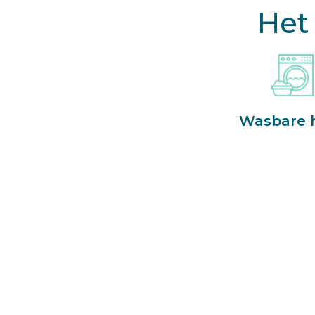
Het
Wasbare 