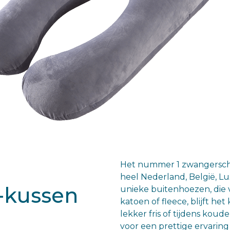
Het nummer 1 zwangersch
heel Nederland, België, L
-kussen
unieke buitenhoezen, die 
katoen of fleece, blijft h
lekker fris of tijdens kou
voor een prettige ervaring 