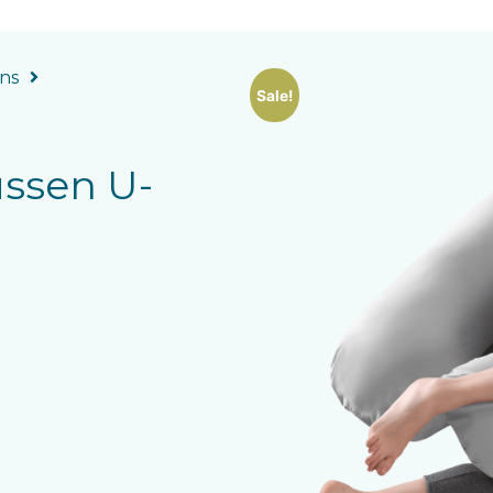
ns
Sale!
ssen U-