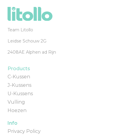
Team Litollo
Leidse Schouw 2G
2408AE Alphen ad Rijn
Products
C-Kussen
J-Kussens
U-Kussens
Vulling
Hoezen
Info
Privacy Policy